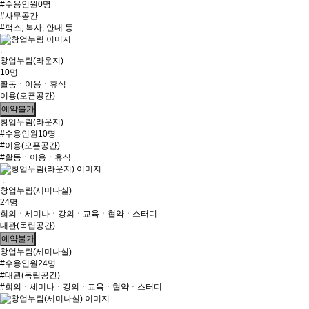
#수용인원0명
#사무공간
#팩스, 복사, 안내 등
.
창업누림(라운지)
10명
활동ㆍ이용ㆍ휴식
이용(오픈공간)
예약불가
창업누림(라운지)
#수용인원10명
#이용(오픈공간)
#활동ㆍ이용ㆍ휴식
.
창업누림(세미나실)
24명
회의ㆍ세미나ㆍ강의ㆍ교육ㆍ협약ㆍ스터디
대관(독립공간)
예약불가
창업누림(세미나실)
#수용인원24명
#대관(독립공간)
#회의ㆍ세미나ㆍ강의ㆍ교육ㆍ협약ㆍ스터디