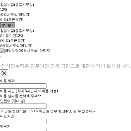
.
창업누림(공용사무실)
12명
공용사무실(창업자)
이용(오픈공간)
예약불가
창업누림(공용사무실)
#수용인원12명
#이용(오픈공간)
#공용사무실(창업자)
.
※ 창업누림은 입주기업 전용 공간으로 대관 예약이 불가합니다.
이용 날짜
이용 시간
(최대 3시간까지 이용 가능)
이용 날짜를 선택해 주세요.
인원수
(최대
명)
※ 당일 청년비율이 60% 미만일 경우 현장취소 될 수 있습니다.
대표자명
연락처