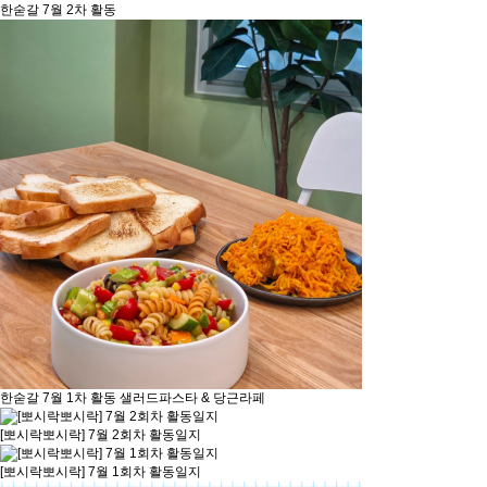
한숟갈 7월 2차 활동
한숟갈 7월 1차 활동 샐러드파스타 & 당근라페
[뽀시락뽀시락] 7월 2회차 활동일지
[뽀시락뽀시락] 7월 1회차 활동일지