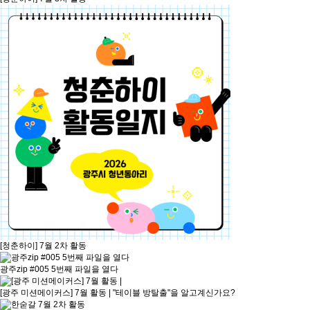
[청춘하이] 7월 2차 활동
광주zip #005 5번째 파일을 열다
[광주 미션메이커스] 7월 활동 | "테이블 방탈출"을 알고계신가요?