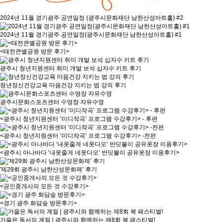
2024년 11월 경기광주 공연일정 (광주시문화재단 남한산성아트홀) #2
2024년 11월 경기광주 공연일정(광주시문화재단 남한산성아트홀) #1
<태전큰별공원 방문 후기>
광주시 청년지원센터 취미 개발 보석 십자수 키트 후기
청년정신건강교육 마음건강 지키는 법 강의 후기
광주시문화스포츠센터 수영장 자유수영
<광주시 청년지원센터 ‘미디작곡’ 프로그램 수강후기> - 후편
<광주시 청년지원센터 ‘미디작곡’ 프로그램 수강후기> -전편
<광주시 아나바다 ‘내옷줄게 네옷다오’ 반딧불이 공유옷장 이용후기>
'제29회 광주시 남한산성문화제’ 후기
<공인중개사의 모든 것 수강후기>
<경기 광주 화담숲 방문후기>
가을은 독서의 계절 | 광주시와 함께하는 제8회 북 페스티벌!