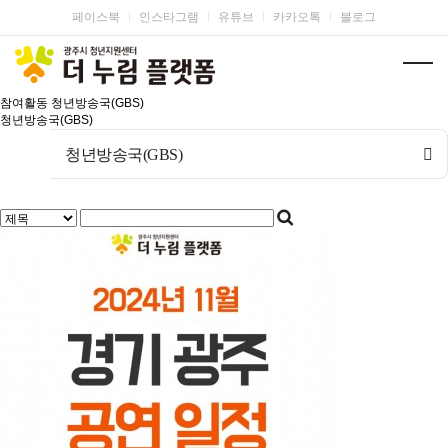
페이스북
인스타그램
유튜브
카카오톡
블로그
참여활동
청년방송국(GBS)
청년방송국(GBS)
청년방송국(GBS)