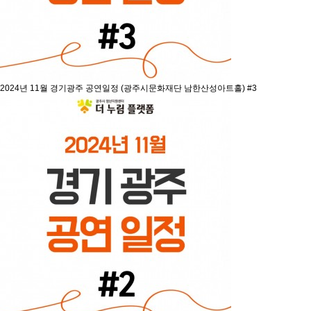
2024년 11월 경기광주 공연일정 (광주시문화재단 남한산성아트홀) #3