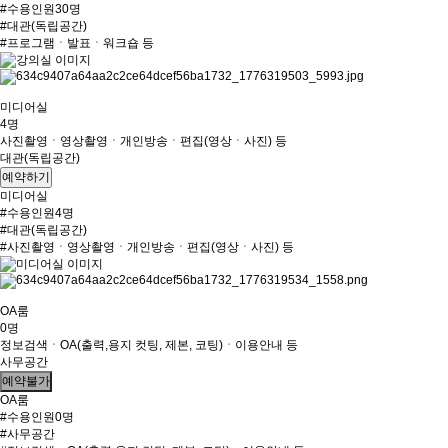
#수용인원30명
#대관(독립공간)
#프로그램ㆍ발표ㆍ워크숍 등
미디어실
4명
사진촬영ㆍ영상촬영ㆍ개인방송ㆍ편집(영상ㆍ사진) 등
대관(독립공간)
예약하기
미디어실
#수용인원4명
#대관(독립공간)
#사진촬영ㆍ영상촬영ㆍ개인방송ㆍ편집(영상ㆍ사진) 등
OA룸
0명
정보검색ㆍOA(출력,용지 컷팅, 제본, 코팅)ㆍ이용안내 등
사무공간
예약불가
OA룸
#수용인원0명
#사무공간