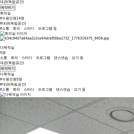
대관(독립공간)
예약하기
회의실
#수용인원14명
#대관(독립공간)
#소통ㆍ회의ㆍ스터디ㆍ프로그램 등
다목적실
5명
소통ㆍ회의ㆍ스터디ㆍ프로그램ㆍ댄스연습ㆍ요가 등
대관(독립공간)
예약하기
다목적실
#수용인원5명
#대관(독립공간)
#소통ㆍ회의ㆍ스터디ㆍ프로그램ㆍ댄스연습ㆍ요가 등