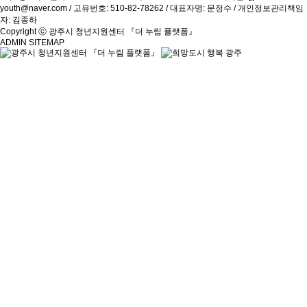
youth@naver.com / 고유번호: 510-82-78262 / 대표자명: 문정수 / 개인정보관리책임
자: 김종하
Copyright ⓒ 광주시 청년지원센터 『더 누림 플랫폼』
ADMIN
SITEMAP