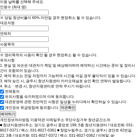
이용 날짜를 선택해 주세요.
인원수
(최대
명)
※ 당일 청년비율이 60% 미만일 경우 현장취소 될 수 있습니다.
대표자명
연락처
사용목적
※ 영리목적의 사용이 확인 될 경우 현장취소 될 수 있습니다.
유의사항
1. 분실 및 파손은 대관자가 책임 및 배상해야하며 예약하신 시간에는 준비 및 정리시
간이 포함되어 있습니다.
2. 예약 취소는 전일 자정까지 가능하며 시간을 어길 경우 불이익이 있을 수 있습니다.
3. 예약 승인 시, 광주시 청년지원센터 카카오채널로 승인 확인 연락이 발송됩니다.
4. 취소ㆍ변경 시, 청년지원센터로 연락 주시기 바랍니다.
전체동의
유의사항을 숙지하였으며 이에 동의합니다.
대관운영에 관한 전반적인 사항은 일상을 누리다에서 확인하실 수 있습니다.
개인정보 취급방침에 동의합니다.
약관확인
예약하기
개인정보처리방침
이용약관
이메일주소 무단수집거부
청년공간소개
■ 청년지원센터주소: 경기도 광주시 중앙로 199, 5층 청년지원센터 / 대표전화: 031-
8027-0371 / 팩스: 031-8027-0361 ■ 창업누림주소: 경기도 광주시 경안로 42번길
22, 3층 / 대표전화: 031-8027-0372 / 팩스: 031-8027-0362 / 이메일: gj-