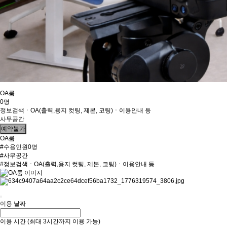
OA룸
0명
정보검색ㆍOA(출력,용지 컷팅, 제본, 코팅)ㆍ이용안내 등
사무공간
예약불가
OA룸
#수용인원0명
#사무공간
#정보검색ㆍOA(출력,용지 컷팅, 제본, 코팅)ㆍ이용안내 등
이용 날짜
이용 시간
(최대 3시간까지 이용 가능)