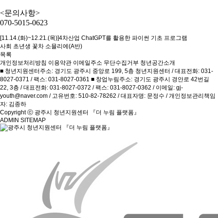
<문의사항>
070-5015-0623
[11.14.(화)~12.21.(목)]4차산업 ChatGPT를 활용한 파이썬 기초 프로그램
사회 초년생 꽃차 소믈리에(A반)
목록
개인정보처리방침
이용약관
이메일주소 무단수집거부
청년공간소개
■ 청년지원센터주소: 경기도 광주시 중앙로 199, 5층 청년지원센터 / 대표전화: 031-
8027-0371 / 팩스: 031-8027-0361 ■ 창업누림주소: 경기도 광주시 경안로 42번길
22, 3층 / 대표전화: 031-8027-0372 / 팩스: 031-8027-0362 / 이메일: gj-
youth@naver.com / 고유번호: 510-82-78262 / 대표자명: 문정수 / 개인정보관리책임
자: 김종하
Copyright ⓒ 광주시 청년지원센터 『더 누림 플랫폼』
ADMIN
SITEMAP