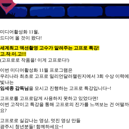
미디어활성화 11월,
드디어 올 것이 왔다!
세계최고 액션촬영 고수가 알려주는 고프로 특강!
고.작.이.고!!!
(고프로로 작품을! 이게 고프로다!)
이번 미디어활성화 11월 프로그램은
우리나라 최초로 고프로 밀리언달러챌린지에서 3회 수상 이력에
빛나는
임세종 감독님
을 모시고 진행하는 고프로 특강입니다~!
고프로를 고프로답게 사용하지 못하고 있었다면!
이번 고작이고 특강을 통해 고프로의 진가를 느껴보는 건 어떨까
요?
고프로로 실감나는 영상, 멋진 영상 만들
광주시 청년분들! 함께하세요~!