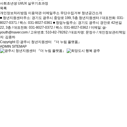
사회초년생 UI/UX 실무기초과정
목록
개인정보처리방침
이용약관
이메일주소 무단수집거부
청년공간소개
■ 청년지원센터주소: 경기도 광주시 중앙로 199, 5층 청년지원센터 / 대표전화: 031-
8027-0371 / 팩스: 031-8027-0361 ■ 창업누림주소: 경기도 광주시 경안로 42번길
22, 3층 / 대표전화: 031-8027-0372 / 팩스: 031-8027-0362 / 이메일: gj-
youth@naver.com / 고유번호: 510-82-78262 / 대표자명: 문정수 / 개인정보관리책임
자: 김종하
Copyright ⓒ 광주시 청년지원센터 『더 누림 플랫폼』
ADMIN
SITEMAP