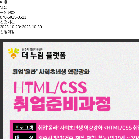
비용
없음
문의전화
070-5015-0622
신청기간
2023-10-23~2023-10-30
신청마감